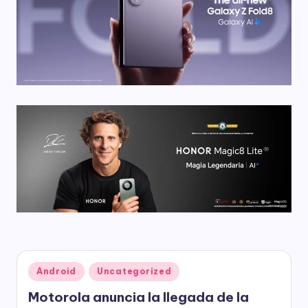
Publicado
Android
Uncategorized
en
Motorola anuncia la llegada de la