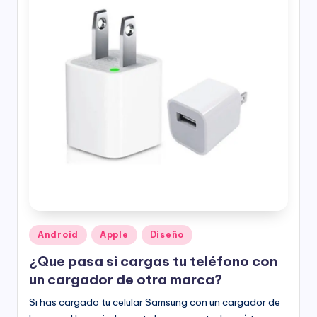
Publicado
Android
Apple
Diseño
en
¿Que pasa si cargas tu teléfono con
un cargador de otra marca?
Si has cargado tu celular Samsung con un cargador de