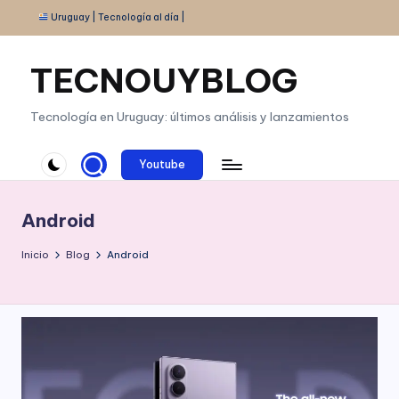
Uruguay | Tecnología al día |
Saltar
al
TECNOUYBLOG
contenido
Tecnología en Uruguay: últimos análisis y lanzamientos
Youtube
Android
Inicio
Blog
Android