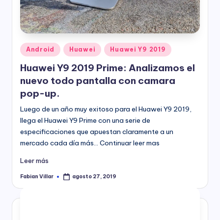
Publicado
Android
Huawei
Huawei Y9 2019
en
Huawei Y9 2019 Prime: Analizamos el
nuevo todo pantalla con camara
pop-up.
Luego de un año muy exitoso para el Huawei Y9 2019,
llega el Huawei Y9 Prime con una serie de
especificaciones que apuestan claramente a un
mercado cada día más… Continuar leer mas
Leer más
Fabian Villar
agosto 27, 2019
Publicado
por