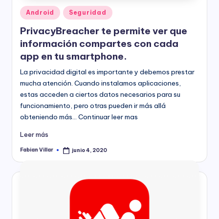
Publicado
Android
Seguridad
en
PrivacyBreacher te permite ver que
información compartes con cada
app en tu smartphone.
La privacidad digital es importante y debemos prestar
mucha atención. Cuando instalamos aplicaciones,
estas acceden a ciertos datos necesarios para su
funcionamiento, pero otras pueden ir más allá
obteniendo más… Continuar leer mas
Leer más
Fabian Villar
junio 4, 2020
Publicado
por