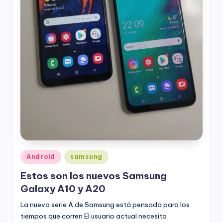
Publicado
Android
samsung
en
Estos son los nuevos Samsung
Galaxy A10 y A20
La nueva serie A de Samsung está pensada para los
tiempos que corren El usuario actual necesita