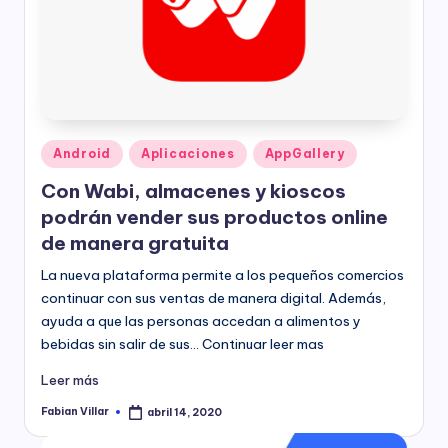
Publicado
Android
Aplicaciones
AppGallery
en
Con Wabi, almacenes y kioscos
podrán vender sus productos online
de manera gratuita
La nueva plataforma permite a los pequeños comercios
continuar con sus ventas de manera digital. Además,
ayuda a que las personas accedan a alimentos y
bebidas sin salir de sus… Continuar leer mas
Leer más
Fabian Villar
abril 14, 2020
Publicado
por