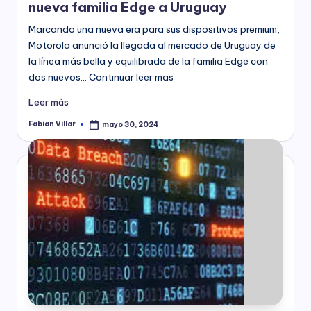
nueva familia Edge a Uruguay
Marcando una nueva era para sus dispositivos premium,
Motorola anunció la llegada al mercado de Uruguay de
la línea más bella y equilibrada de la familia Edge con
dos nuevos… Continuar leer mas
Leer más
Fabian Villar
mayo 30, 2024
Publicado
por