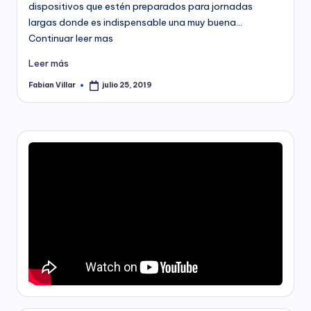
dispositivos que estén preparados para jornadas
largas donde es indispensable una muy buena…
Continuar leer mas
Leer más
Fabian Villar
julio 25, 2019
Publicado
por