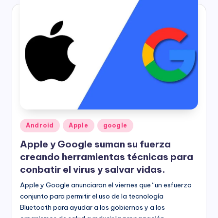
Publicado
Android
Apple
google
en
Apple y Google suman su fuerza
creando herramientas técnicas para
conbatir el virus y salvar vidas.
Apple y Google anunciaron el viernes que “un esfuerzo
conjunto para permitir el uso de la tecnología
Bluetooth para ayudar a los gobiernos y a los