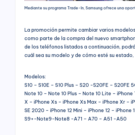
Mediante su programa Trade-In, Samsung ofrece una oport
La promoción permite cambiar varios modelos
como parte de la compra del nuevo smartphone
de los teléfonos listados a continuación, pod
cuál sea su modelo y de cómo esté su estado, 
Modelos:
S10 – S10E – S10 Plus – S20 -S20FE – S20FE 5G
Note 10 – Note 10 Plus – Note 10 Lite – iPhone 
X – iPhone Xs – iPhone Xs Max – iPhone Xr – iP
SE 2020 – iPhone 12 Mini – iPhone 12 – iPhone 
S9+-Note9-Note8 -A71 – A70 – A51 -A50