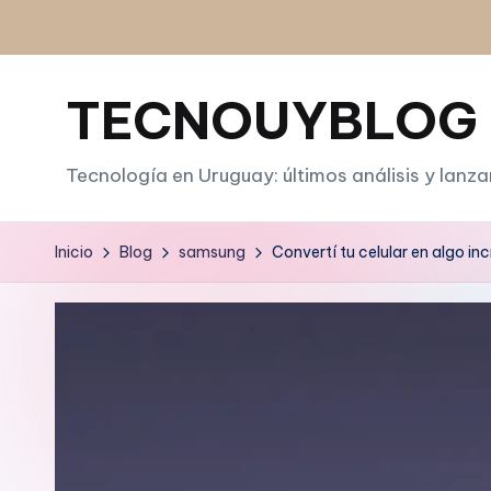
Saltar
al
TECNOUYBLOG
contenido
Tecnología en Uruguay: últimos análisis y lanz
Inicio
Blog
samsung
Convertí tu celular en algo inc