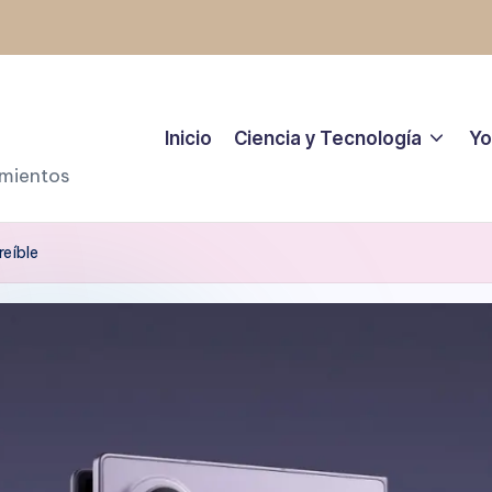
Inicio
Ciencia y Tecnología
Yo
amientos
reíble