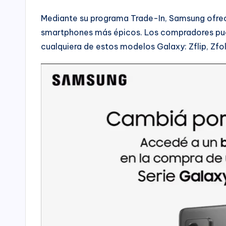
Mediante su programa Trade-In, Samsung ofrec
smartphones más épicos. Los compradores pued
cualquiera de estos modelos Galaxy: Zflip, Zfold