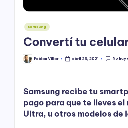
Publicado
samsung
en
Convertí tu celular
No hay
abril 23, 2021
Fabian Villar
Publicado
por
Samsung recibe tu smartp
pago para que te lleves el
Ultra, u otros modelos de 