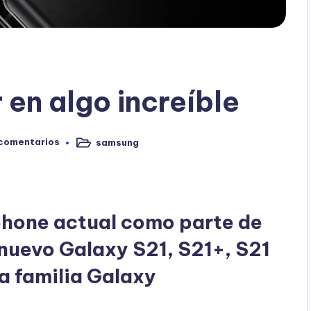
 en algo increíble
 comentarios
samsung
Publicado
en
hone actual como parte de
 nuevo Galaxy S21, S21+, S21
la familia Galaxy