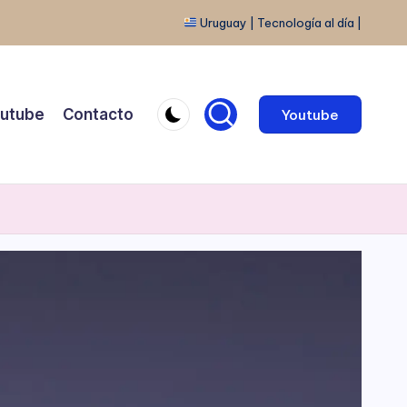
Uruguay | Tecnología al día |
utube
Contacto
Youtube