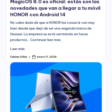
MagicOS 8.0 es oficial: estás son las
novedades que van a llegar a tu móvil
HONOR con Android 14
No cabe duda de que a HONOR las cosas le van muy
bien desde que dejó de ser una segunda marca de
Huawei. La empresa se está centrando en hacer
productos… Continuar leer mas
Leer más
Fabian Villar
enero 11, 2024
Publicado
por