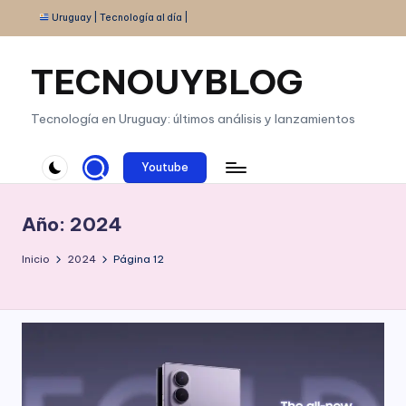
Uruguay | Tecnología al día |
Saltar
al
TECNOUYBLOG
contenido
Tecnología en Uruguay: últimos análisis y lanzamientos
Youtube
Año:
2024
Inicio
2024
Página 12