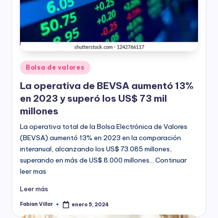
Publicado
Bolsa de valores
en
La operativa de BEVSA aumentó 13%
en 2023 y superó los US$ 73 mil
millones
La operativa total de la Bolsa Electrónica de Valores
(BEVSA) aumentó 13% en 2023 en la comparación
interanual, alcanzando los US$ 73.085 millones,
superando en más de US$ 8.000 millones… Continuar
leer mas
Leer más
Fabian Villar
enero 5, 2024
Publicado
por