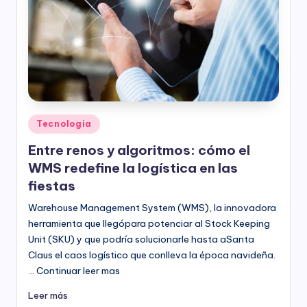
Publicado
Tecnologia
en
Entre renos y algoritmos: cómo el
WMS redefine la logística en las
fiestas
Warehouse Management System (WMS), la innovadora
herramienta que llegópara potenciar al Stock Keeping
Unit (SKU) y que podría solucionarle hasta aSanta
Claus el caos logístico que conlleva la época navideña.
… Continuar leer mas
Leer más