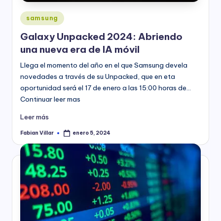
Publicado
samsung
en
Galaxy Unpacked 2024: Abriendo
una nueva era de IA móvil
Llega el momento del año en el que Samsung devela
novedades a través de su Unpacked, que en eta
oportunidad será el 17 de enero a las 15:00 horas de…
Continuar leer mas
Leer más
Fabian Villar
enero 5, 2024
Publicado
por