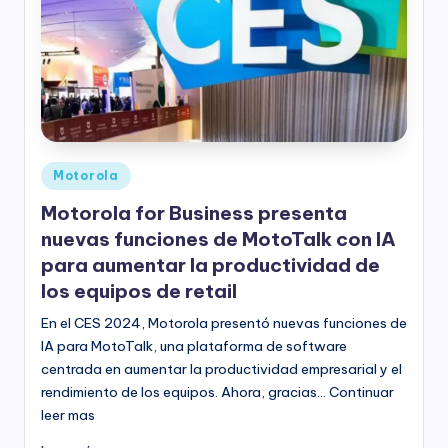
Publicado
Motorola
en
Motorola for Business presenta
nuevas funciones de MotoTalk con IA
para aumentar la productividad de
los equipos de retail
En el CES 2024, Motorola presentó nuevas funciones de
IA para MotoTalk, una plataforma de software
centrada en aumentar la productividad empresarial y el
rendimiento de los equipos. Ahora, gracias… Continuar
leer mas