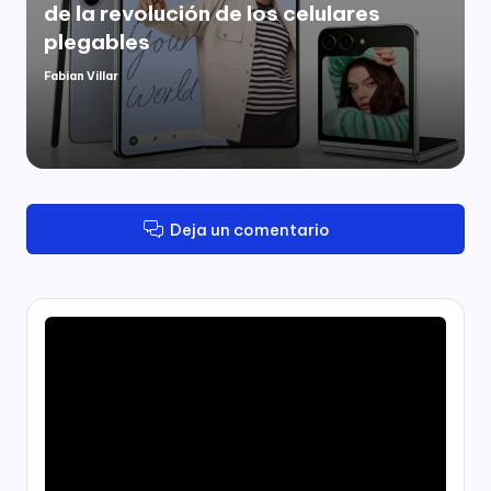
de la revolución de los celulares
plegables
Fabian Villar
Publicado
por
Deja un comentario