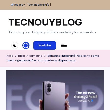
Uruguay | Tecnología al día |
Saltar
al
TECNOUYBLOG
contenido
Tecnología en Uruguay: últimos análisis y lanzamientos
Youtube
Inicio
Blog
samsung
Samsung integrará Perplexity como
nuevo agente de IA en sus próximos dispositivos