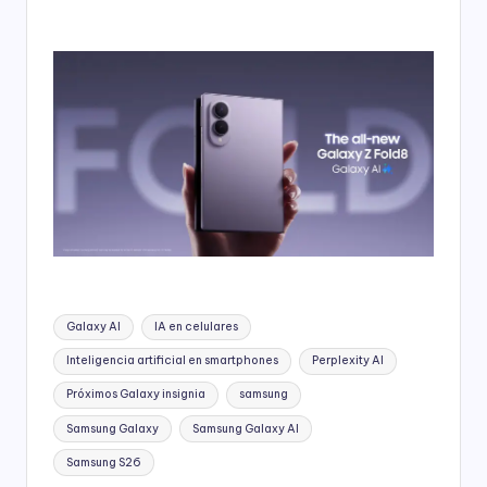
Etiquetas:
Galaxy AI
IA en celulares
Inteligencia artificial en smartphones
Perplexity AI
Próximos Galaxy insignia
samsung
Samsung Galaxy
Samsung Galaxy AI
Samsung S26