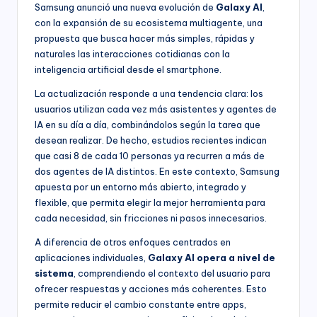
Samsung anunció una nueva evolución de
Galaxy AI
,
con la expansión de su ecosistema multiagente, una
propuesta que busca hacer más simples, rápidas y
naturales las interacciones cotidianas con la
inteligencia artificial desde el smartphone.
La actualización responde a una tendencia clara: los
usuarios utilizan cada vez más asistentes y agentes de
IA en su día a día, combinándolos según la tarea que
desean realizar. De hecho, estudios recientes indican
que casi 8 de cada 10 personas ya recurren a más de
dos agentes de IA distintos. En este contexto, Samsung
apuesta por un entorno más abierto, integrado y
flexible, que permita elegir la mejor herramienta para
cada necesidad, sin fricciones ni pasos innecesarios.
A diferencia de otros enfoques centrados en
aplicaciones individuales,
Galaxy AI opera a nivel de
sistema
, comprendiendo el contexto del usuario para
ofrecer respuestas y acciones más coherentes. Esto
permite reducir el cambio constante entre apps,