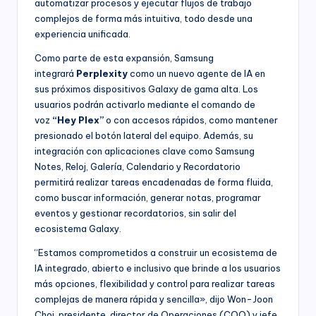
automatizar procesos y ejecutar flujos de trabajo
complejos de forma más intuitiva, todo desde una
experiencia unificada.
Como parte de esta expansión, Samsung
integrará
Perplexity
como un nuevo agente de IA en
sus próximos dispositivos Galaxy de gama alta. Los
usuarios podrán activarlo mediante el comando de
voz
“Hey
Plex
”
o con accesos rápidos, como mantener
presionado el botón lateral del equipo. Además, su
integración con aplicaciones clave como Samsung
Notes, Reloj, Galería, Calendario y Recordatorio
permitirá realizar tareas encadenadas de forma fluida,
como buscar información, generar notas, programar
eventos y gestionar recordatorios, sin salir del
ecosistema Galaxy.
“Estamos comprometidos a construir un ecosistema de
IA integrado, abierto e inclusivo que brinde a los usuarios
más opciones, flexibilidad y control para realizar tareas
complejas de manera rápida y sencilla», dijo Won-Joon
Choi, presidente, director de Operaciones (COO) y jefe