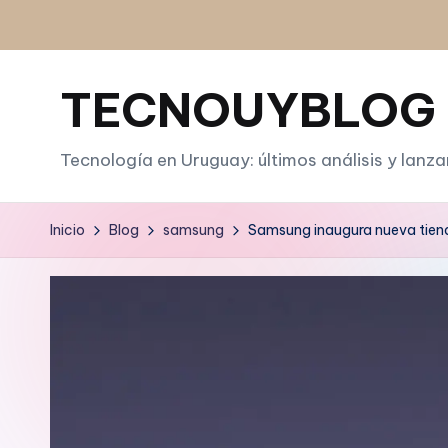
Saltar
al
TECNOUYBLOG
contenido
Tecnología en Uruguay: últimos análisis y lanz
Inicio
Blog
samsung
Samsung inaugura nueva tienda 