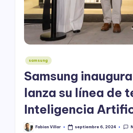
Publicado
samsung
en
Samsung inaugura 
lanza su línea de 
Inteligencia Artif
septiembre 6, 2024
Fabian Villar
Publicado