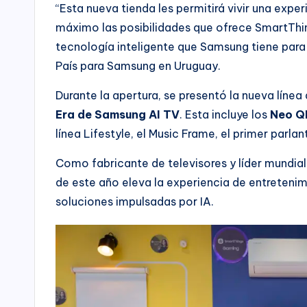
“Esta nueva tienda les permitirá vivir una exp
máximo las posibilidades que ofrece SmartThi
tecnología inteligente que Samsung tiene para 
País para Samsung en Uruguay.
Durante la apertura, se presentó la nueva línea
Era de Samsung AI TV
. Esta incluye los
Neo Q
línea Lifestyle, el Music Frame, el primer parla
Como fabricante de televisores y líder mundia
de este año eleva la experiencia de entreteni
soluciones impulsadas por IA.