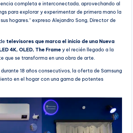
eriencia completa e interconectada, aprovechando al
ngs para explorar y experimentar de primera mano la
sus hogares.” expreso Alejandro Song, Director de
 de
televisores que marca el inicio de una Nueva
LED 4K, OLED, The Frame
y el recién llegado a la
nte que se transforma en una obra de arte.
l durante 18 años consecutivos, la oferta de Samsung
miento en el hogar con una gama de potentes