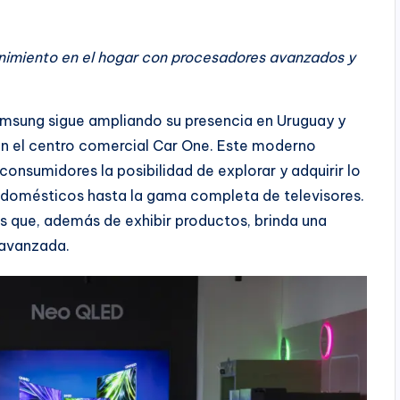
en
nimiento en el hogar con procesadores avanzados y
amsung sigue ampliando su presencia en Uruguay y
en el centro comercial Car One. Este moderno
onsumidores la posibilidad de explorar y adquirir lo
rodomésticos hasta la gama completa de televisores.
s que, además de exhibir productos, brinda una
 avanzada.