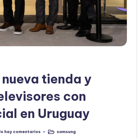
nueva tienda y
televisores con
icial en Uruguay
No hay comentarios
samsung
Publicado