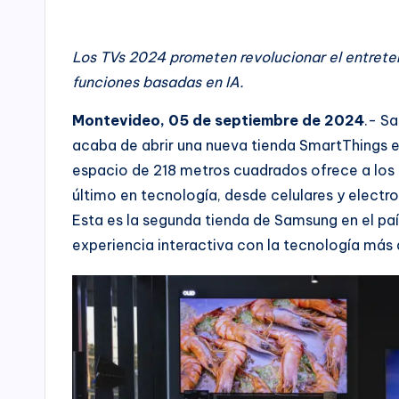
por
Los TVs 2024 prometen revolucionar el entrete
funciones basadas en IA.
Montevideo, 05 de septiembre de 2024
.- S
acaba de abrir una nueva tienda SmartThings 
espacio de 218 metros cuadrados ofrece a los c
último en tecnología, desde celulares y elect
Esta es la segunda tienda de Samsung en el paí
experiencia interactiva con la tecnología más