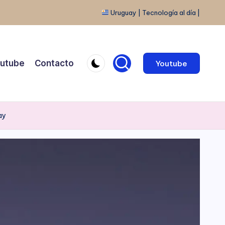
Uruguay | Tecnología al día |
utube
Contacto
Youtube
ay