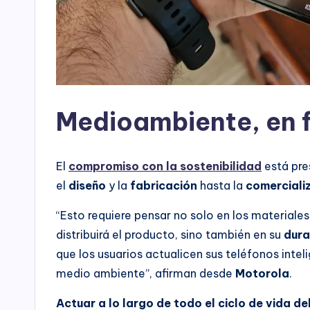
Medioambiente, en f
El
compromiso con la sostenibilidad
está pre
el
diseño
y la
fabricación
hasta la
comerciali
“Esto requiere pensar no solo en los materiale
distribuirá el producto, sino también en su
dura
que los usuarios actualicen sus teléfonos intel
medio ambiente”, afirman desde
Motorola
.
Actuar a lo largo de todo el ciclo de vida d