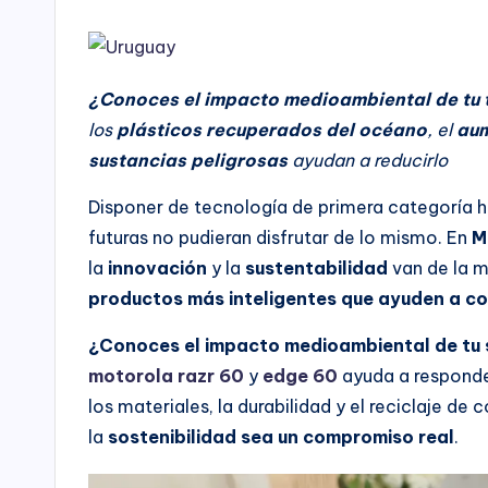
¿Conoces el impacto medioambiental de tu t
los
plásticos recuperados del océano
, el
aum
sustancias peligrosas
ayudan a reducirlo
Disponer de tecnología de primera categoría ho
futuras no pudieran disfrutar de lo mismo. En
M
la
innovación
y la
sustentabilidad
van de la 
productos más inteligentes que ayuden a con
¿Conoces el impacto medioambiental de tu
motorola razr 60
y
edge 60
ayuda a responder
los materiales, la durabilidad y el reciclaje 
la
sostenibilidad sea un compromiso real
.