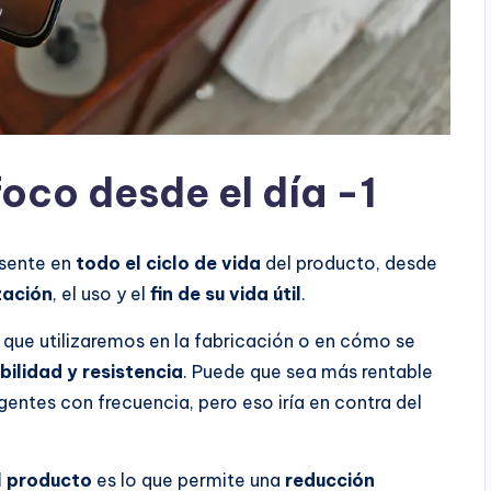
oco desde el día -1
sente en
todo el ciclo de vida
del producto, desde
zación
, el uso y el
fin de su vida útil
.
s que utilizaremos en la fabricación o en cómo se
bilidad y resistencia
. Puede que sea más rentable
igentes con frecuencia, pero eso iría en contra del
el producto
es lo que permite una
reducción