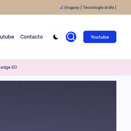
Uruguay | Tecnología al día |
utube
Contacto
Youtube
l edge 60