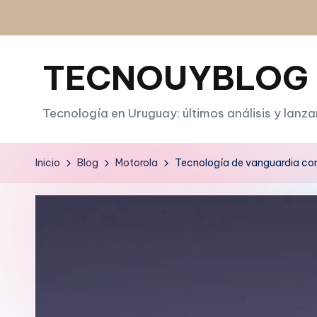
Saltar
al
TECNOUYBLOG
contenido
Tecnología en Uruguay: últimos análisis y lanz
Inicio
Blog
Motorola
Tecnología de vanguardia con 