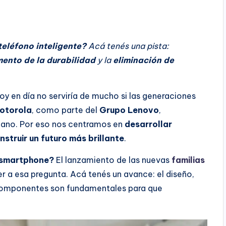
eléfono inteligente?
Acá tenés una pista:
ento de la durabilidad
y la
eliminación de
y en día no serviría de mucho si las generaciones
otorola
, como parte del
Grupo Lenovo
,
mano. Por eso nos centramos en
desarrollar
struir un futuro más brillante
.
 smartphone?
El lanzamiento de las nuevas
familias
 a esa pregunta. Acá tenés un avance: el diseño,
de componentes son fundamentales para que