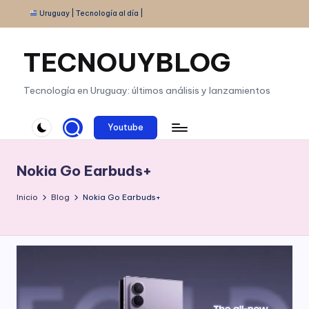
Uruguay | Tecnología al día |
Saltar
al
TECNOUYBLOG
contenido
Tecnología en Uruguay: últimos análisis y lanzamientos
Youtube
Nokia Go Earbuds+
Inicio
Blog
Nokia Go Earbuds+