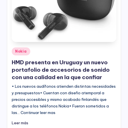
Publicado
Nokia
en
HMD presenta en Uruguay un nuevo
portafolio de accesorios de sonido
con una calidad en la que confiar
• Los nuevos audífonos atienden distintas necesidades
y presupuestos• Cuentan con diseño atemporal a
precios accesibles y mismo acabado finlandés que
distingue a los teléfonos Nokia• Fueron sometidos a
las… Continuar leer mas
Leer más