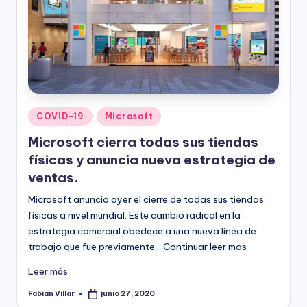
Publicado
COVID-19
Microsoft
en
Microsoft cierra todas sus tiendas
físicas y anuncia nueva estrategia de
ventas.
Microsoft anuncio ayer el cierre de todas sus tiendas
físicas a nivel mundial. Este cambio radical en la
estrategia comercial obedece a una nueva línea de
trabajo que fue previamente… Continuar leer mas
Leer más
Fabian Villar
junio 27, 2020
Publicado
por