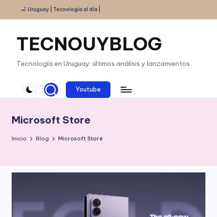
Uruguay | Tecnología al día |
Saltar
al
TECNOUYBLOG
contenido
Tecnología en Uruguay: últimos análisis y lanzamientos
Youtube
Microsoft Store
Inicio
Blog
Microsoft Store