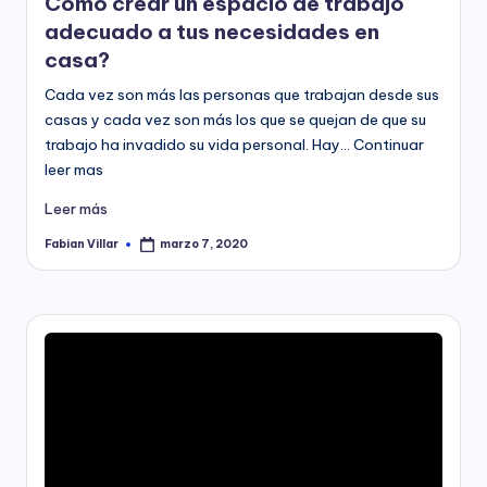
Como crear un espacio de trabajo
adecuado a tus necesidades en
casa?
Cada vez son más las personas que trabajan desde sus
casas y cada vez son más los que se quejan de que su
trabajo ha invadido su vida personal. Hay… Continuar
leer mas
Leer más
Fabian Villar
marzo 7, 2020
Publicado
por