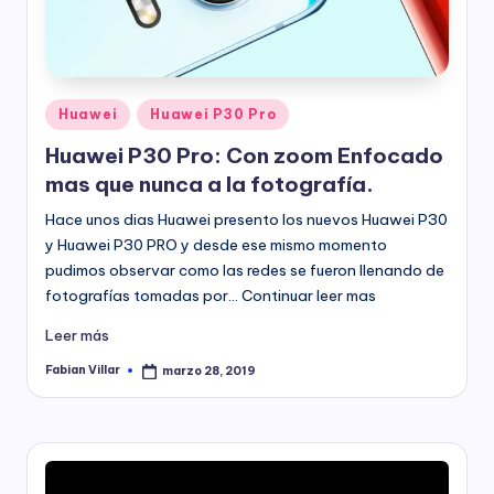
Publicado
Huawei
Huawei P30 Pro
en
Huawei P30 Pro: Con zoom Enfocado
mas que nunca a la fotografía.
Hace unos dias Huawei presento los nuevos Huawei P30
y Huawei P30 PRO y desde ese mismo momento
pudimos observar como las redes se fueron llenando de
fotografías tomadas por… Continuar leer mas
Leer más
Fabian Villar
marzo 28, 2019
Publicado
por