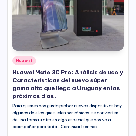
Publicado
Huawei
en
Huawei Mate 30 Pro: Análisis de uso y
Características del nuevo súper
gama alta que llega a Uruguay en los
próximos días.
Para quienes nos gusta probar nuevos dispositivos hay
algunos de ellos que suelen ser irónicos, se convierten
de una forma u otra en algo especial que nos va a
acompañar para toda… Continuar leer mas