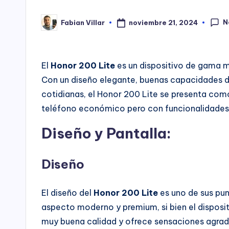
N
noviembre 21, 2024
Fabian Villar
Publicado
por
El
Honor 200 Lite
es un dispositivo de gama m
Con un diseño elegante, buenas capacidades 
cotidianas, el Honor 200 Lite se presenta com
teléfono económico pero con funcionalidades
Diseño y Pantalla:
Diseño
El diseño del
Honor 200 Lite
es uno de sus pu
aspecto moderno y premium, si bien el disposit
muy buena calidad y ofrece sensaciones agrada