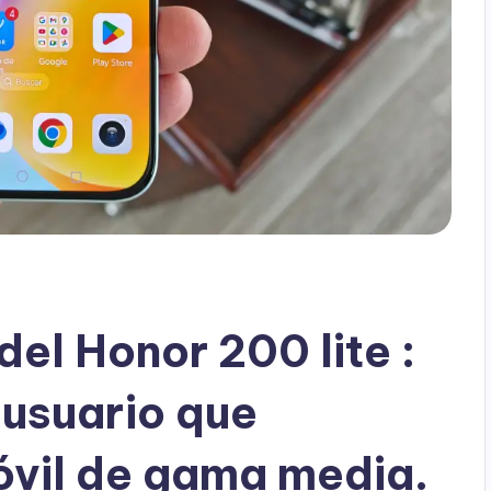
el Honor 200 lite :
 usuario que
óvil de gama media.