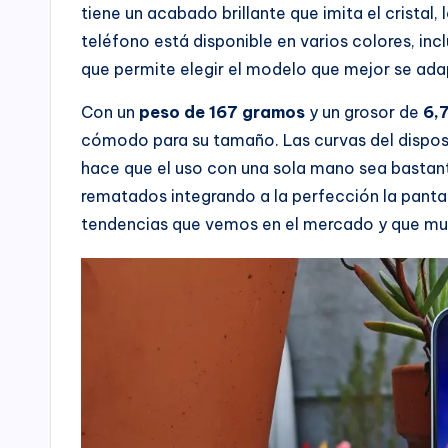
tiene un acabado brillante que imita el cristal, 
teléfono está disponible en varios colores, i
que permite elegir el modelo que mejor se adap
Con un
peso de 167 gramos
y un grosor de
6,
cómodo para su tamaño. Las curvas del dispos
hace que el uso con una sola mano sea bastan
rematados integrando a la perfección la pantal
tendencias que vemos en el mercado y que mu