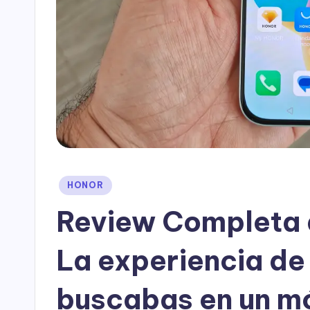
Publicado
HONOR
en
Review Completa d
La experiencia de
buscabas en un m