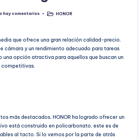
o hay comentarios
HONOR
Publicado
en
edia que ofrece una gran relación calidad-precio.
de cámara y un rendimiento adecuado para tareas
o una opción atractiva para aquellos que buscan un
 competitivas.
ntos más destacados. HONOR ha logrado ofrecer un
ivo está construido en policarbonato, este es de
bles al tacto. Si lo vemos por la parte de atrás