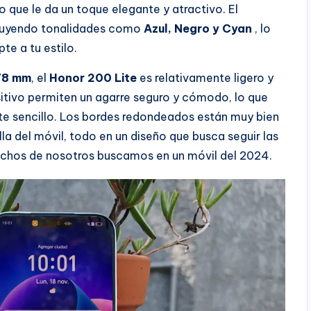
lo que le da un toque elegante y atractivo. El
ncluyendo tonalidades como
Azul, Negro y Cyan
, lo
te a tu estilo.
78 mm
, el
Honor 200 Lite
es relativamente ligero y
itivo permiten un agarre seguro y cómodo, lo que
te sencillo. Los bordes redondeados están muy bien
la del móvil, todo en un diseño que busca seguir las
chos de nosotros buscamos en un móvil del 2024.