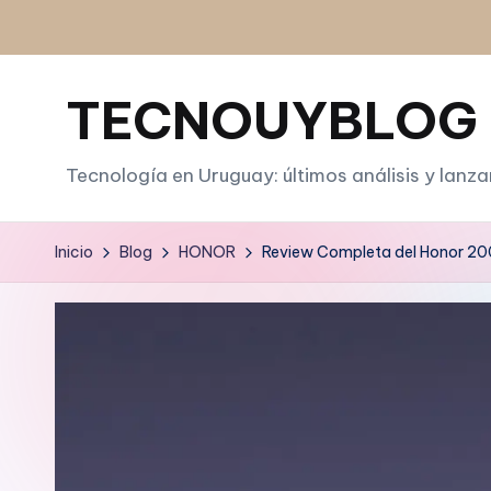
Saltar
al
TECNOUYBLOG
contenido
Tecnología en Uruguay: últimos análisis y lanz
Inicio
Blog
HONOR
Review Completa del Honor 200 