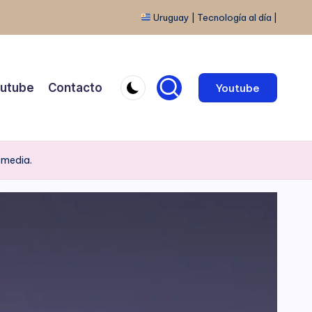
Uruguay | Tecnología al día |
utube
Contacto
Youtube
 media.