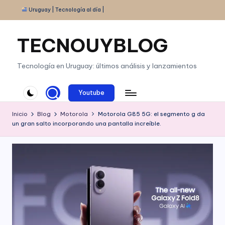
Uruguay | Tecnología al día |
Saltar
al
TECNOUYBLOG
contenido
Tecnología en Uruguay: últimos análisis y lanzamientos
Youtube
Inicio
Blog
Motorola
Motorola G85 5G: el segmento g da
un gran salto incorporando una pantalla increíble.