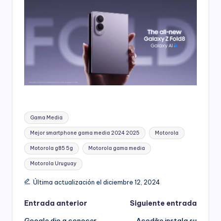
Etiquetas:
Gama Media
Mejor smartphone gama media 2024 2025
Motorola
Motorola g85 5g
Motorola gama media
Motorola Uruguay
Última actualización el diciembre 12, 2024
Navegación
Entrada anterior
Siguiente entrada
Google dio a conocer
Acodike instala su