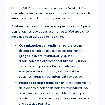
El Edge 60 Pro incorpora las funciones “
moto AI
”, un
conjunto de herramientas que trabajan tanto a nivel de
interfaz como en fotografía y rendimiento.
A diferencia de otras marcas que promocionan IA pero
con funciones que pocos usan, en este Motorola sí se
nota que está aplicada con sentido:
Optimización de rendimiento
: el sistema
detecta el tipo de uso que estás realizando
(juegos, cámara, multitarea) y ajusta
dinámicamente el procesador Dimensity 8350
Extreme para priorizar fluidez o eficiencia
energética. En la práctica, esto se nota en
sesiones largas sin calentamiento excesivo.
Mejoras fotográficas con IA
: el reconocimiento
de escenas funciona de manera muy natural. No
altera los colores de forma artificial, sino que
ajusta contraste, sombras y tonos para mantener
una estética realista.