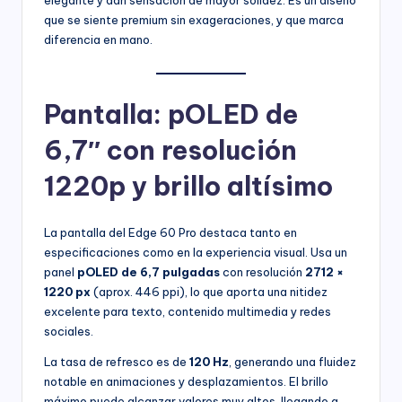
que se siente premium sin exageraciones, y que marca
diferencia en mano.
Pantalla: pOLED de
6,7″ con resolución
1220p y brillo altísimo
La pantalla del Edge 60 Pro destaca tanto en
especificaciones como en la experiencia visual. Usa un
panel
pOLED de 6,7 pulgadas
con resolución
2712 ×
1220 px
(aprox. 446 ppi), lo que aporta una nitidez
excelente para texto, contenido multimedia y redes
sociales.
La tasa de refresco es de
120 Hz
, generando una fluidez
notable en animaciones y desplazamientos. El brillo
máximo puede alcanzar valores muy altos, llegando a