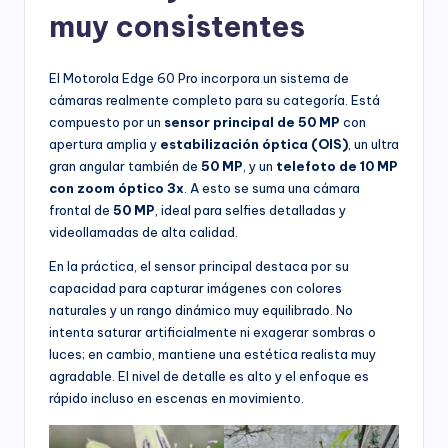
muy consistentes
El Motorola Edge 60 Pro incorpora un sistema de
cámaras realmente completo para su categoría. Está
compuesto por un
sensor principal de 50 MP
con
apertura amplia y
estabilización óptica (OIS)
, un ultra
gran angular también de
50 MP
, y un
telefoto de 10 MP
con zoom óptico 3x
. A esto se suma una cámara
frontal de
50 MP
, ideal para selfies detalladas y
videollamadas de alta calidad.
En la práctica, el sensor principal destaca por su
capacidad para capturar imágenes con colores
naturales y un rango dinámico muy equilibrado. No
intenta saturar artificialmente ni exagerar sombras o
luces; en cambio, mantiene una estética realista muy
agradable. El nivel de detalle es alto y el enfoque es
rápido incluso en escenas en movimiento.