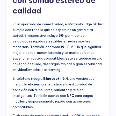
con sonido estéreo de
calidad
En el apartado de conectividad, el Motorola Edge 60 Pro
cumple con todo lo que se espera de un gama alta
actual. El dispositivo incluye
5G
, permitiendo
velocidades rápidas y estables en redes móviles
modernas. También incorpora
Wi-Fi 6E
, lo que significa
mejor alcance, menor latencia y un ancho de banda
superior en routers compatibles. Esto se traduce en una
navegación fluida, descargas rápidas y gran estabilidad
en videollamadas o streaming.
El teléfono integra
Bluetooth 5.4
, una versión que
mejora la eficiencia energética y la estabilidad de
conexión con auriculares, parlantes y relojes
inteligentes. También cuenta con
NFC
para pagos
móviles y emparejamiento rápido con accesorios
compatibles.
El sistema de posicionamiento incluye GPS multibanda,