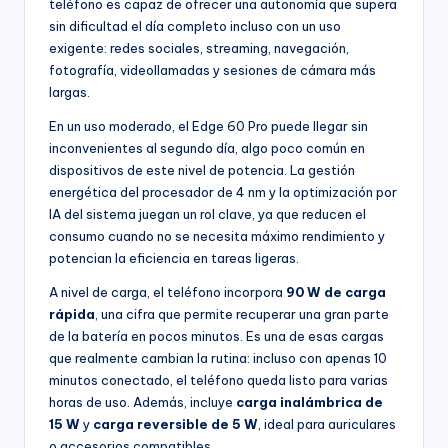
teléfono es capaz de ofrecer una autonomía que supera
sin dificultad el día completo incluso con un uso
exigente: redes sociales, streaming, navegación,
fotografía, videollamadas y sesiones de cámara más
largas.
En un uso moderado, el Edge 60 Pro puede llegar sin
inconvenientes al segundo día, algo poco común en
dispositivos de este nivel de potencia. La gestión
energética del procesador de 4 nm y la optimización por
IA del sistema juegan un rol clave, ya que reducen el
consumo cuando no se necesita máximo rendimiento y
potencian la eficiencia en tareas ligeras.
A nivel de carga, el teléfono incorpora
90 W de carga
rápida
, una cifra que permite recuperar una gran parte
de la batería en pocos minutos. Es una de esas cargas
que realmente cambian la rutina: incluso con apenas 10
minutos conectado, el teléfono queda listo para varias
horas de uso. Además, incluye
carga inalámbrica de
15 W
y
carga reversible de 5 W
, ideal para auriculares
o accesorios compatibles.