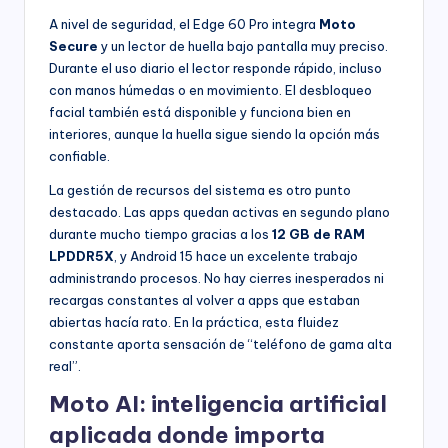
A nivel de seguridad, el Edge 60 Pro integra
Moto
Secure
y un lector de huella bajo pantalla muy preciso.
Durante el uso diario el lector responde rápido, incluso
con manos húmedas o en movimiento. El desbloqueo
facial también está disponible y funciona bien en
interiores, aunque la huella sigue siendo la opción más
confiable.
La gestión de recursos del sistema es otro punto
destacado. Las apps quedan activas en segundo plano
durante mucho tiempo gracias a los
12 GB de RAM
LPDDR5X
, y Android 15 hace un excelente trabajo
administrando procesos. No hay cierres inesperados ni
recargas constantes al volver a apps que estaban
abiertas hacía rato. En la práctica, esta fluidez
constante aporta sensación de “teléfono de gama alta
real”.
Moto AI: inteligencia artificial
aplicada donde importa