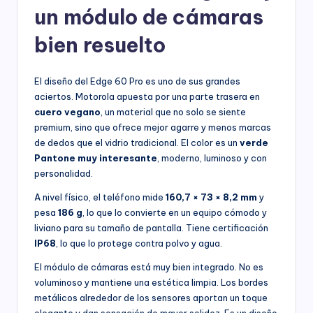
un módulo de cámaras
bien resuelto
El diseño del Edge 60 Pro es uno de sus grandes
aciertos. Motorola apuesta por una parte trasera en
cuero vegano
, un material que no solo se siente
premium, sino que ofrece mejor agarre y menos marcas
de dedos que el vidrio tradicional. El color es un
verde
Pantone muy interesante
, moderno, luminoso y con
personalidad.
A nivel físico, el teléfono mide
160,7 × 73 × 8,2 mm
y
pesa
186 g
, lo que lo convierte en un equipo cómodo y
liviano para su tamaño de pantalla. Tiene certificación
IP68
, lo que lo protege contra polvo y agua.
El módulo de cámaras está muy bien integrado. No es
voluminoso y mantiene una estética limpia. Los bordes
metálicos alrededor de los sensores aportan un toque
elegante y dan sensación de mayor solidez. Es un diseño