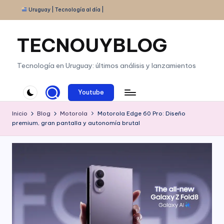
Uruguay | Tecnología al día |
Saltar
al
TECNOUYBLOG
contenido
Tecnología en Uruguay: últimos análisis y lanzamientos
Youtube
Inicio
Blog
Motorola
Motorola Edge 60 Pro: Diseño
premium, gran pantalla y autonomía brutal