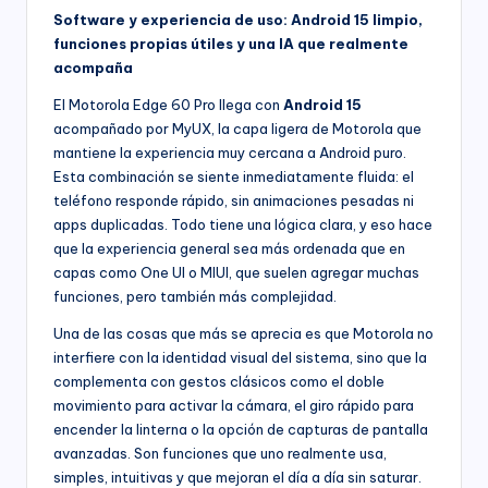
Software y experiencia de uso: Android 15 limpio,
funciones propias útiles y una IA que realmente
acompaña
El Motorola Edge 60 Pro llega con
Android 15
acompañado por MyUX, la capa ligera de Motorola que
mantiene la experiencia muy cercana a Android puro.
Esta combinación se siente inmediatamente fluida: el
teléfono responde rápido, sin animaciones pesadas ni
apps duplicadas. Todo tiene una lógica clara, y eso hace
que la experiencia general sea más ordenada que en
capas como One UI o MIUI, que suelen agregar muchas
funciones, pero también más complejidad.
Una de las cosas que más se aprecia es que Motorola no
interfiere con la identidad visual del sistema, sino que la
complementa con gestos clásicos como el doble
movimiento para activar la cámara, el giro rápido para
encender la linterna o la opción de capturas de pantalla
avanzadas. Son funciones que uno realmente usa,
simples, intuitivas y que mejoran el día a día sin saturar.