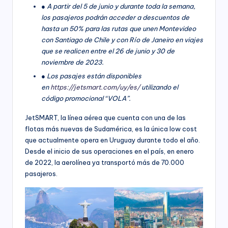
●
A partir del 5 de junio y durante toda la semana,
los pasajeros podrán acceder a descuentos
de
hasta un 50% para las rutas que unen Montevideo
con Santiago de Chile y con Río de
Janeiro en viajes
que se realicen entre el 26 de junio y 30 de
noviembre de 2023.
●
Los pasajes están disponibles
en
https://jetsmart.com/uy/es/
utilizando el
código
promocional “VOLA”.
JetSMART, la línea aérea que cuenta con una de las
flotas más nuevas de Sudamérica, es la única low cost
que actualmente opera en Uruguay durante todo el año.
Desde el inicio de sus operaciones en el país, en enero
de 2022, la aerolínea ya transportó más de 70.000
pasajeros.