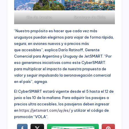
Rio de Janeiro
Santiago de Chile
“Nuestro propósito es hacer que cada vez más
uruguayos puedan elegirnos para viajar de forma rápida,
segura, en aviones nuevos y a precios más
que accesibles”, explica Darío Ratinoff, Gerente
Comercial para Argentina y Uruguay de JetSMART. “Por
eso generamos iniciativas como este CyberSMART:
para multiplicar el impacto de nuestra propuesta de
valor y seguir impulsando la aeronavegación comercial
en el país”, agrega.
El CyberSMART estará vigente desde el 5 hasta el 12 de
junio a las 10 de la mañana. Para adquirir los pasajes a
precios ultra accesibles, los pasajeros deben ingresar
en
https://jetsmart.com/uy/es/
y utilizar el código de
promoción “VOLA”.