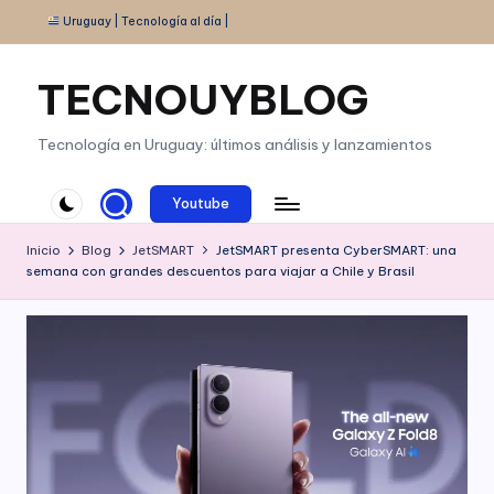
Uruguay | Tecnología al día |
Saltar
al
TECNOUYBLOG
contenido
Tecnología en Uruguay: últimos análisis y lanzamientos
Youtube
Inicio
Blog
JetSMART
JetSMART presenta CyberSMART: una
semana con grandes descuentos para viajar a Chile y Brasil