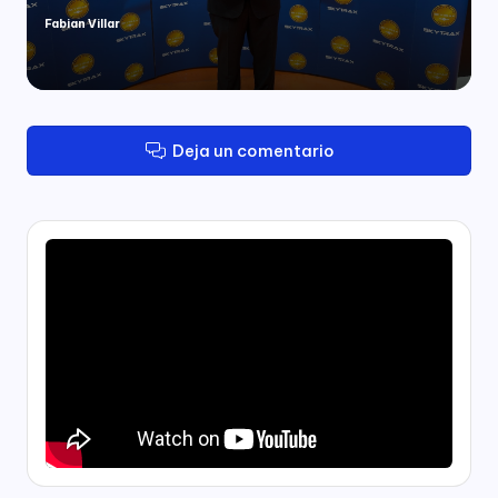
Fabian Villar
Publicado
por
Deja un comentario