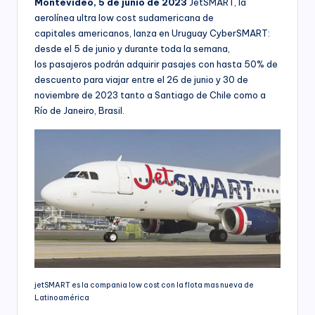
Montevideo, 5 de junio de 2023
JetSMART, la
aerolínea ultra low cost sudamericana de
capitales americanos, lanza en Uruguay CyberSMART:
desde el 5 de junio y durante toda la semana,
los pasajeros podrán adquirir pasajes con hasta 50% de
descuento para viajar entre el 26 de junio y 30 de
noviembre de 2023 tanto a Santiago de Chile como a
Río de Janeiro, Brasil.
jetSMART es la compania low cost con la flota mas nueva de
Latinoamérica