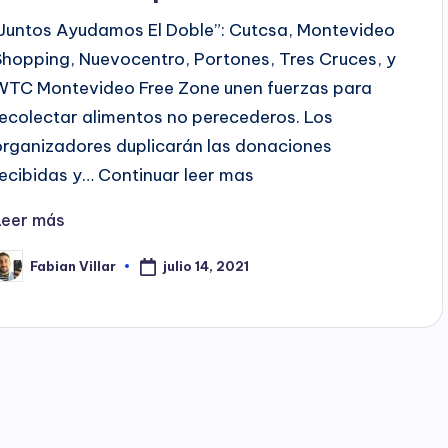
“Juntos Ayudamos El Doble”: Cutcsa, Montevideo
Shopping, Nuevocentro, Portones, Tres Cruces, y
WTC Montevideo Free Zone unen fuerzas para
recolectar alimentos no perecederos. Los
organizadores duplicarán las donaciones
recibidas y… Continuar leer mas
Leer más
julio 14, 2021
Fabian Villar
ublicado
or