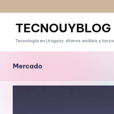
Saltar
al
TECNOUYBLOG
contenido
Tecnología en Uruguay: últimos análisis y lanz
Mercado