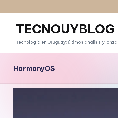
Saltar
al
TECNOUYBLOG
contenido
Tecnología en Uruguay: últimos análisis y lanz
HarmonyOS