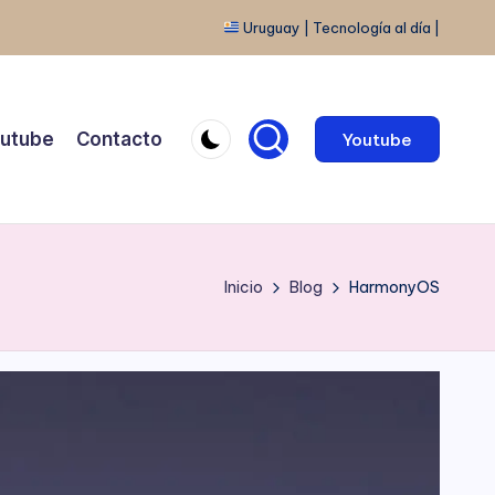
Uruguay | Tecnología al día |
utube
Contacto
Youtube
Inicio
Blog
HarmonyOS