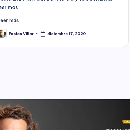
leer mas
Leer más
diciembre 17, 2020
Fabian Villar
ublicado
or