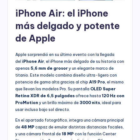
iPhone Air: el iPhone
más delgado y potente
de Apple
Apple sorprendió en su último evento con la llegada
del
iPhone Air
, el iPhone más delgado de su historia con
apenas
5,6 mm de grosor
y un elegante marco de
titanio. Este modelo combina diseño ultra-ligero con
potencia de gama alta gracias al chip
A19 Pro
, el mismo
que llevan los modelos Pro. Su pantalla
OLED Super
Retina XDR de 6,5 pulgadas
ofrece hasta
120 Hz con
ProMotion
y un brillo máximo de
3000 nits
, ideal para
usar incluso bajo sol directo.
En el apartado fotográfico, integra una cámara principal
de
48 MP
capaz de emular distintas distancias focales,
y una cámara frontal de
18 MP
con la función Center