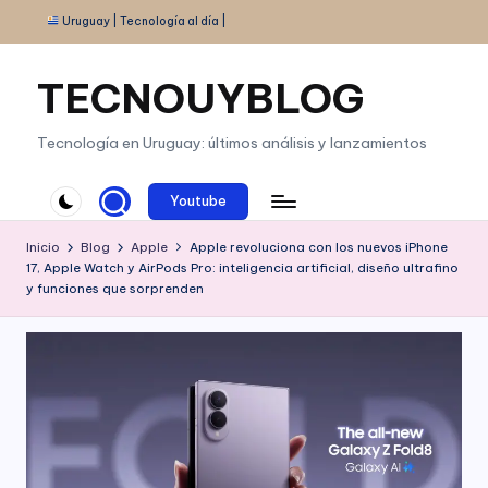
Uruguay | Tecnología al día |
Saltar
al
TECNOUYBLOG
contenido
Tecnología en Uruguay: últimos análisis y lanzamientos
Youtube
Inicio
Blog
Apple
Apple revoluciona con los nuevos iPhone
17, Apple Watch y AirPods Pro: inteligencia artificial, diseño ultrafino
y funciones que sorprenden