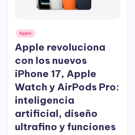
Publicado
Apple
en
Apple revoluciona
con los nuevos
iPhone 17, Apple
Watch y AirPods Pro:
inteligencia
artificial, diseño
ultrafino y funciones