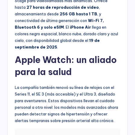
Stage para videollamadas más dinámicas. Ofrece
hasta
27 horas de reproducción de video
,
almacenamiento desde
256 GB hasta 1 TB
, y
conectividad de última generación con
Wi-Fi 7,
Bluetooth 6 y solo eSIM
. El
iPhone Air
llega en
colores negro espacial, blanco nube, dorado claro y azul
cielo, con disponibilidad global desde el
19 de
septiembre de 2025
.
Apple Watch: un aliado
para la salud
La compañía también renovó su línea de relojes con el
Series 11, el SE 3 (más accesible) y el Ultra 3, diseñado
para aventureros. Estos dispositivos llevan el cuidado
personal a otro nivel: los modelos más avanzados ahora
pueden detectar signos de hipertensión y ofrecer
alertas tempranas sobre presión arterial alta crónica.