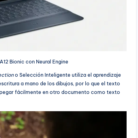
A12 Bionic con Neural Engine
ection
o Selección Inteligente utiliza el aprendizaje
escritura a mano de los dibujos, por lo que el texto
y pegar fácilmente en otro documento como texto