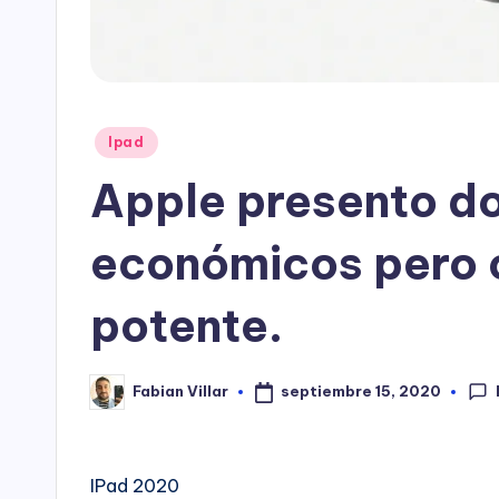
Publicado
Ipad
en
Apple presento d
económicos pero 
potente.
septiembre 15, 2020
Fabian Villar
Publicado
por
IPad 2020