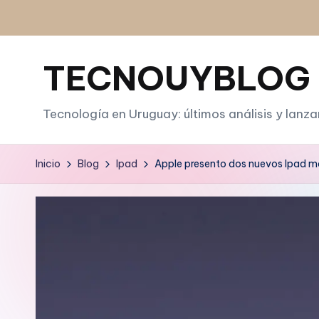
Saltar
al
TECNOUYBLOG
contenido
Tecnología en Uruguay: últimos análisis y lanz
Inicio
Blog
Ipad
Apple presento dos nuevos Ipad 