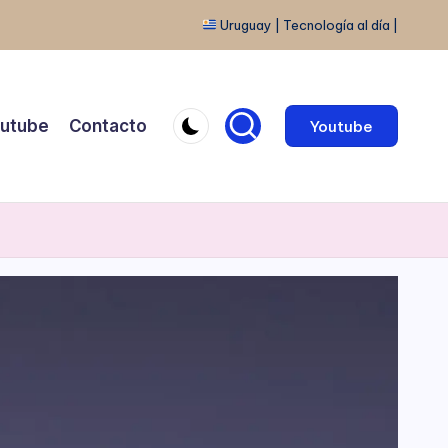
Uruguay | Tecnología al día |
utube
Contacto
Youtube