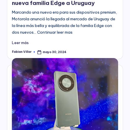
nueva familia Edge a Uruguay
Marcando una nueva era para sus dispositivos premium,
Motorola anunció la llegada al mercado de Uruguay de
la línea más bella y equilibrada de la familia Edge con
dos nuevos… Continuar leer mas
Leer más
Fabian Villar
mayo 30, 2024
Publicado
por