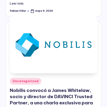
Leer más
Fabian Villar
mayo 9, 2024
Publicado
por
Publicado
Uncategorized
en
Nobilis convocó a James Whitelaw,
socio y director de DAVINCI Trusted
Partner, a una charla exclusiva para