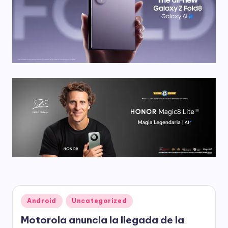
Publicado
Android
Uncategorized
en
Motorola anuncia la llegada de la