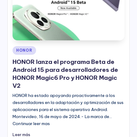
Publicado
HONOR
en
HONOR lanza el programa Beta de
Android 15 para desarrolladores de
HONOR Magic6 Pro y HONOR Magic
V2
HONOR ha estado apoyando proactivamente a los
desarrolladores en la adaptación y optimización de sus
aplicaciones para el sistema operativo Android.
Montevideo, 16 de mayo de 2024.- La marca de…
Continuar leer mas
Leer más