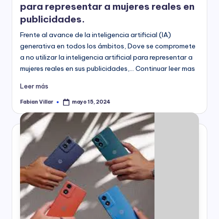
para representar a mujeres reales en
publicidades.
Frente al avance de la inteligencia artificial (IA)
generativa en todos los ámbitos, Dove se compromete
a no utilizar la inteligencia artificial para representar a
mujeres reales en sus publicidades,… Continuar leer mas
Leer más
Fabian Villar
mayo 15, 2024
Publicado
por