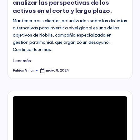
analizar las perspectivas de los
activos en el corto y largo plazo.
Mantener a sus clientes actualizados sobre las distintas
alternativas para invertir a nivel global es uno de los
objetivos de Nobilis, compañía especializada en
gestión patrimonial, que organizó un desayuno…
Continuar leer mas
Leer más
Fabian Villar
mayo 8, 2024
Publicado
por