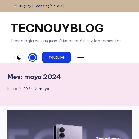
Uruguay | Tecnología al día |
Saltar
al
TECNOUYBLOG
contenido
Tecnología en Uruguay: últimos análisis y lanzamientos
Youtube
Mes:
mayo 2024
Inicio
2024
mayo