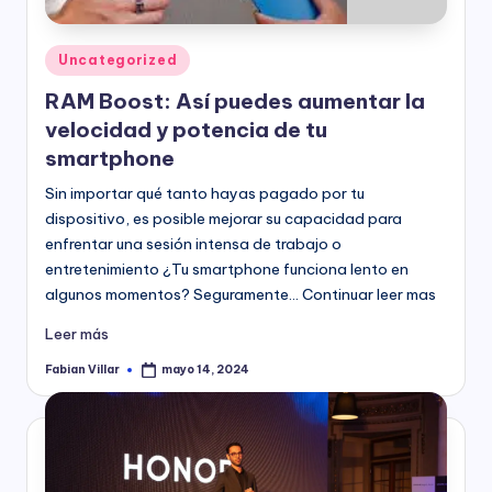
Publicado
Uncategorized
en
RAM Boost: Así puedes aumentar la
velocidad y potencia de tu
smartphone
Sin importar qué tanto hayas pagado por tu
dispositivo, es posible mejorar su capacidad para
enfrentar una sesión intensa de trabajo o
entretenimiento ¿Tu smartphone funciona lento en
algunos momentos? Seguramente… Continuar leer mas
Leer más
Fabian Villar
mayo 14, 2024
Publicado
por