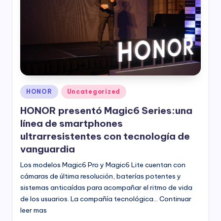
Publicado
HONOR
Uncategorized
en
HONOR presentó Magic6 Series:una
línea de smartphones
ultrarresistentes con tecnología de
vanguardia
Los modelos Magic6 Pro y Magic6 Lite cuentan con
cámaras de última resolución, baterías potentes y
sistemas anticaídas para acompañar el ritmo de vida
de los usuarios. La compañía tecnológica… Continuar
leer mas