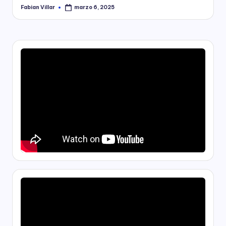
Fabian Villar
marzo 6, 2025
Publicado
por