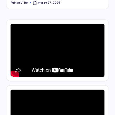
Fabian Villar
marzo 27, 2025
Publicado
por