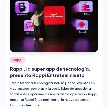
Publicado
Rappi
en
Rappi, la super app de tecnología,
presentó Rappi Entretenimiento
La plataforma tecnológica incluirá juegos, eventos en
vivo, música, compras y la posibilidad de acceder a
todas estas opciones desde la misma aplicación. Rappi,
presentó Rappi Entretenimiento, la nueva apuesta…
Continuar leer mas