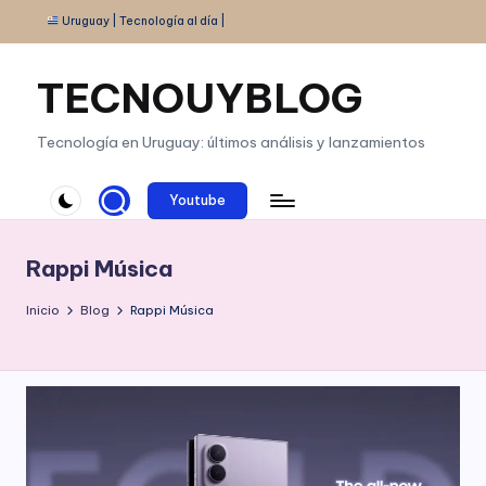
Uruguay | Tecnología al día |
Saltar
al
TECNOUYBLOG
contenido
Tecnología en Uruguay: últimos análisis y lanzamientos
Youtube
Rappi Música
Inicio
Blog
Rappi Música