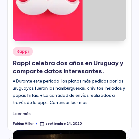
Publicado
Rappi
en
Rappi celebra dos años en Uruguay y
comparte datos interesantes.
● Durante este período, los platos más pedidos por los
uruguayos fueron las hamburguesas, chivitos, helados y
papas fritas. ● La cantidad de envíos realizados a
través de la app… Continuar leer mas
Leer más
Fabian Villar
septiembre 24, 2020
Publicado
por