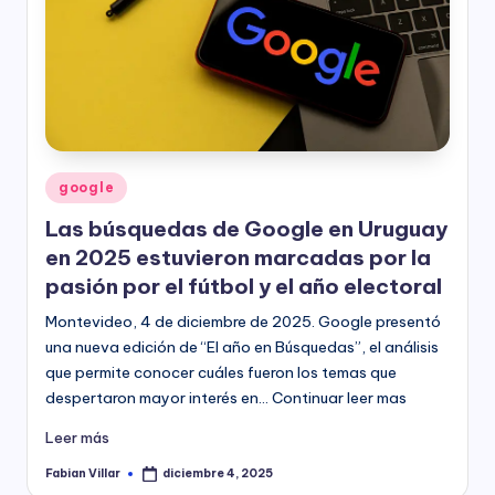
Publicado
google
en
Las búsquedas de Google en Uruguay
en 2025 estuvieron marcadas por la
pasión por el fútbol y el año electoral
Montevideo, 4 de diciembre de 2025. Google presentó
una nueva edición de “El año en Búsquedas”, el análisis
que permite conocer cuáles fueron los temas que
despertaron mayor interés en… Continuar leer mas
Leer más
Fabian Villar
diciembre 4, 2025
Publicado
por