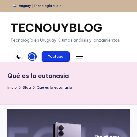
Uruguay | Tecnología al día |
Saltar
al
TECNOUYBLOG
contenido
Tecnología en Uruguay: últimos análisis y lanzamientos
Youtube
Qué es la eutanasia
Inicio
Blog
Qué es la eutanasia