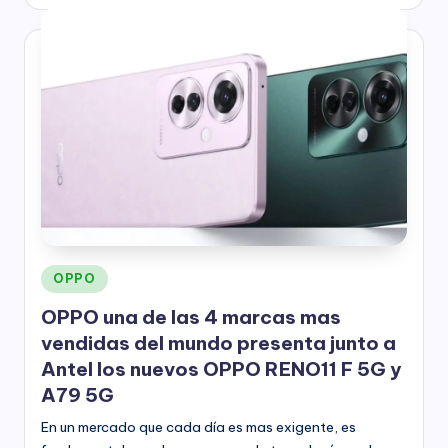
por
Publicado
OPPO
en
OPPO una de las 4 marcas mas
vendidas del mundo presenta junto a
Antel los nuevos OPPO RENO11 F 5G y
A79 5G
En un mercado que cada día es mas exigente, es