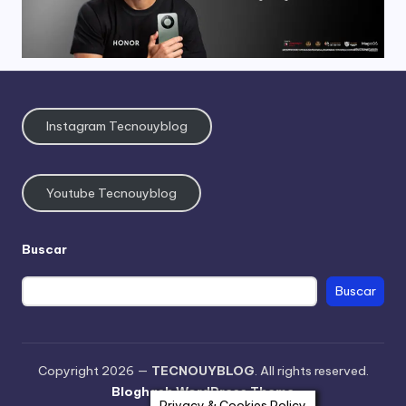
Instagram Tecnouyblog
Youtube Tecnouyblog
Buscar
Buscar
Copyright 2026 —
TECNOUYBLOG
. All rights reserved.
Bloghash WordPress Theme
Privacy & Cookies Policy