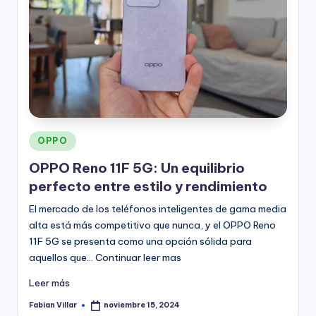
Publicado
OPPO
en
OPPO Reno 11F 5G: Un equilibrio
perfecto entre estilo y rendimiento
El mercado de los teléfonos inteligentes de gama media
alta está más competitivo que nunca, y el OPPO Reno
11F 5G se presenta como una opción sólida para
aquellos que… Continuar leer mas
Leer más
Fabian Villar
noviembre 15, 2024
Publicado