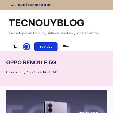
Uruguay | Tecnología al día |
Saltar
al
TECNOUYBLOG
contenido
Tecnología en Uruguay: últimos análisis y lanzamientos
Youtube
OPPO RENO11 F 5G
Inicio
Blog
OPPO RENO11 F 5G