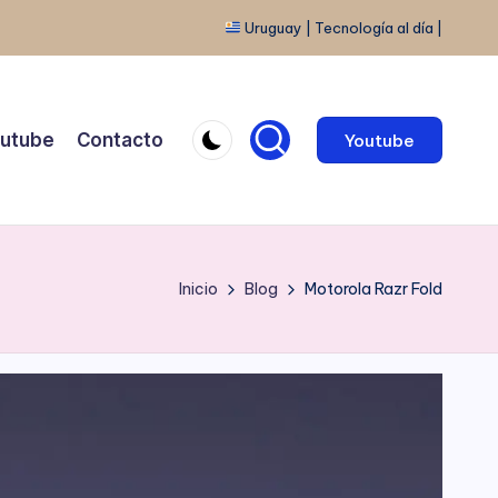
Uruguay | Tecnología al día |
utube
Contacto
Youtube
Inicio
Blog
Motorola Razr Fold