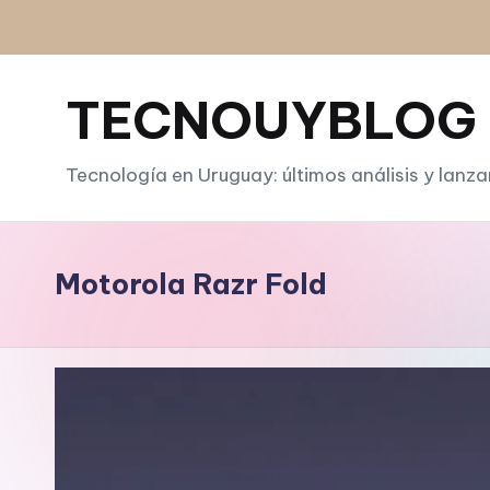
Saltar
al
TECNOUYBLOG
contenido
Tecnología en Uruguay: últimos análisis y lanz
Motorola Razr Fold