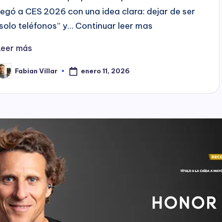
llegó a CES 2026 con una idea clara: dejar de ser
“solo teléfonos” y… Continuar leer mas
Leer más
enero 11, 2026
Fabian Villar
ublicado
or