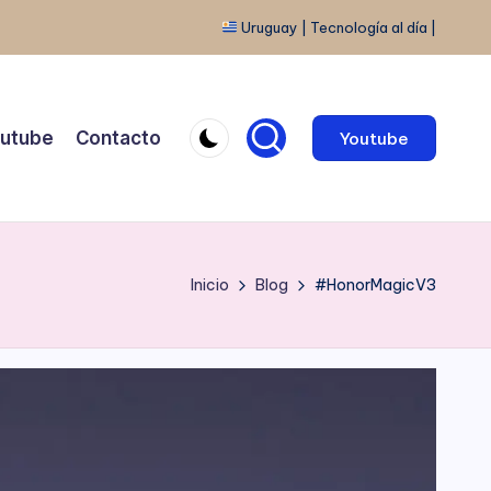
Uruguay | Tecnología al día |
utube
Contacto
Youtube
Inicio
Blog
#HonorMagicV3