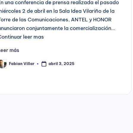
En una conferencia de prensa realizada el pasado
miércoles 2 de abril en la Sala Idea Vilariño de la
Torre de las Comunicaciones, ANTEL y HONOR
anunciaron conjuntamente la comercialización…
Continuar leer mas
Leer más
abril 3, 2025
Fabian Villar
ublicado
or