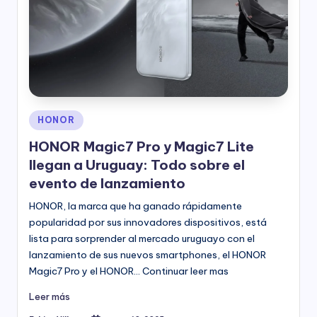
Publicado
HONOR
en
HONOR Magic7 Pro y Magic7 Lite
llegan a Uruguay: Todo sobre el
evento de lanzamiento
HONOR, la marca que ha ganado rápidamente
popularidad por sus innovadores dispositivos, está
lista para sorprender al mercado uruguayo con el
lanzamiento de sus nuevos smartphones, el HONOR
Magic7 Pro y el HONOR… Continuar leer mas
Leer más