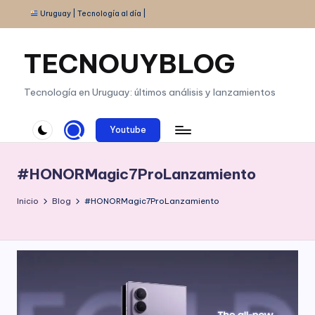
Uruguay | Tecnología al día |
Saltar
al
TECNOUYBLOG
contenido
Tecnología en Uruguay: últimos análisis y lanzamientos
Youtube
#HONORMagic7ProLanzamiento
Inicio
Blog
#HONORMagic7ProLanzamiento