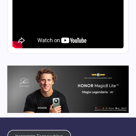
Instagram Tecnouyblog