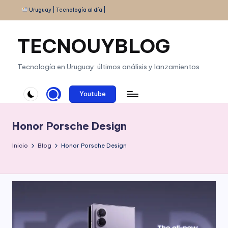
Uruguay | Tecnología al día |
Saltar
al
TECNOUYBLOG
contenido
Tecnología en Uruguay: últimos análisis y lanzamientos
Youtube
Honor Porsche Design
Inicio
Blog
Honor Porsche Design