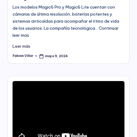
Los modelos Magic6 Pro y Magic6 Lite cuentan con
cámaras de última resolución, baterías potentes y
sistemas anticaídas para acompañar el ritmo de vida
de los usuarios. La compañía tecnológica… Continuar
leer mas
Leer más
Fabian Villar
mayo 9, 2024
Publicado
por