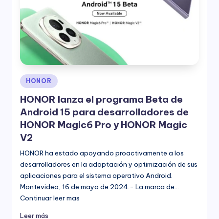
Publicado
HONOR
en
HONOR lanza el programa Beta de
Android 15 para desarrolladores de
HONOR Magic6 Pro y HONOR Magic
V2
HONOR ha estado apoyando proactivamente a los
desarrolladores en la adaptación y optimización de sus
aplicaciones para el sistema operativo Android.
Montevideo, 16 de mayo de 2024.- La marca de…
Continuar leer mas
Leer más