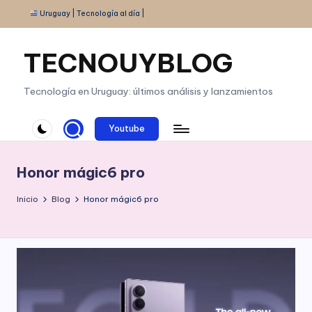
Uruguay | Tecnología al día |
Saltar
al
TECNOUYBLOG
contenido
Tecnología en Uruguay: últimos análisis y lanzamientos
Youtube
Honor mágic6 pro
Inicio
Blog
Honor mágic6 pro