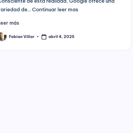
Consciente de esta realidad, Google ofrece una
variedad de… Continuar leer mas
Leer más
abril 4, 2025
Fabian Villar
ublicado
or