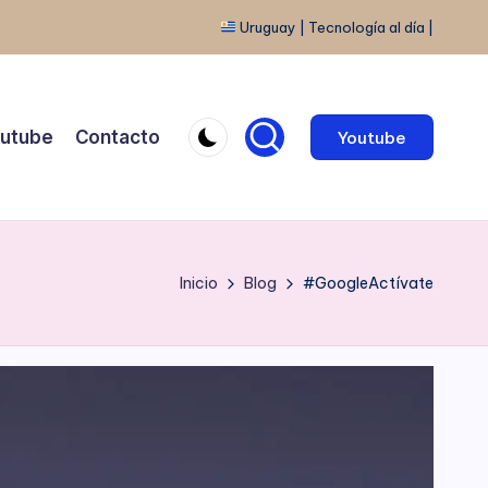
Uruguay | Tecnología al día |
utube
Contacto
Youtube
Inicio
Blog
#GoogleActívate