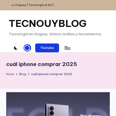
Uruguay | Tecnología al día |
Saltar
al
TECNOUYBLOG
contenido
Tecnología en Uruguay: últimos análisis y lanzamientos
Youtube
cuál iphone comprar 2025
Inicio
Blog
cuál iphone comprar 2025