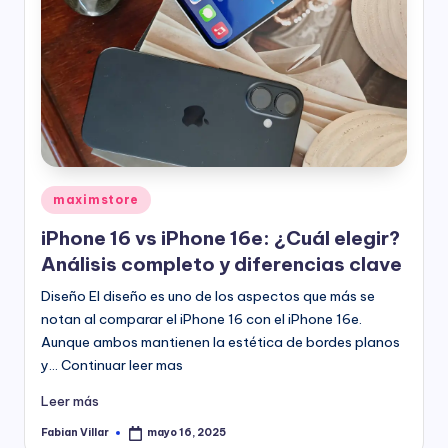
Publicado
maximstore
en
iPhone 16 vs iPhone 16e: ¿Cuál elegir?
Análisis completo y diferencias clave
Diseño El diseño es uno de los aspectos que más se
notan al comparar el iPhone 16 con el iPhone 16e.
Aunque ambos mantienen la estética de bordes planos
y… Continuar leer mas
Leer más
Fabian Villar
mayo 16, 2025
Publicado