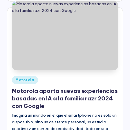
Publicado
Motorola
en
Motorola aporta nuevas experiencias
basadas en IA a la familia razr 2024
con Google
Imagina un mundo en el que el smartphone no es solo un
dispositivo, sino un asistente personal, un estudio
creativo y un centro de productividad, todo en uno.