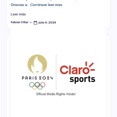
Gracias a… Continuar leer mas
Leer más
Fabian Villar
julio 4, 2024
Publicado
por