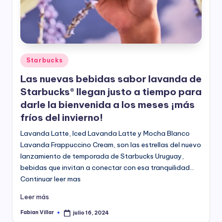
Publicado
Starbucks
en
Las nuevas bebidas sabor lavanda de
Starbucks® llegan justo a tiempo para
darle la bienvenida a los meses ¡más
fríos del invierno!
Lavanda Latte, Iced Lavanda Latte y Mocha Blanco
Lavanda Frappuccino Cream, son las estrellas del nuevo
lanzamiento de temporada de Starbucks Uruguay,
bebidas que invitan a conectar con esa tranquilidad…
Continuar leer mas
Leer más
Fabian Villar
julio 16, 2024
Publicado
por