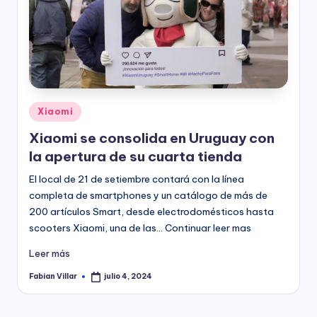
Publicado
Xiaomi
en
Xiaomi se consolida en Uruguay con
la apertura de su cuarta tienda
El local de 21 de setiembre contará con la línea
completa de smartphones y un catálogo de más de
200 artículos Smart, desde electrodomésticos hasta
scooters Xiaomi, una de las… Continuar leer mas
Leer más
Fabian Villar
julio 4, 2024
Publicado
por