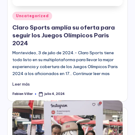
Publicado
Uncategorized
en
Claro Sports amplía su oferta para
seguir los Juegos Olímpicos Paris
2024
Montevideo, 3 de julio de 2024.- Claro Sports tiene
todo listo en su multiplataforma para llevar la mejor
experiencia y cobertura de los Juegos Olímpicos Paris
2024 a los aficionados en 17… Continuar leer mas
Leer más
Fabian Villar
julio 4, 2024
Publicado
por