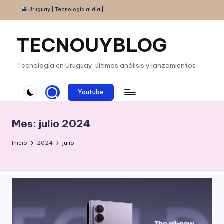
Uruguay | Tecnología al día |
Saltar
al
TECNOUYBLOG
contenido
Tecnología en Uruguay: últimos análisis y lanzamientos
Youtube
Mes:
julio 2024
Inicio
2024
julio