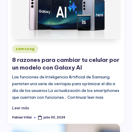
Publicado
samsung
en
8 razones para cambiar tu celular por
un modelo con Galaxy AI
Las funciones de Inteligencia Artificial de Samsung
permiten una serie de ventajas para optimizar el día a
día de los usuarios La actualización de los smartphones
que cuentan con funciones… Continuar leer mas
Leer más
Fabian Villar
julio 30, 2024
Publicado
por