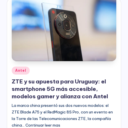
Publicado
Antel
en
ZTE y su apuesta para Uruguay: el
smartphone 5G más accesible,
modelos gamer y alianza con Antel
La marca china presentó sus dos nuevos modelos: el
ZTE Blade A75 y el RedMagic 8S Pro, con un evento en
la Torre de las Telecomunicaciones ZTE, la compañía
china… Continuar leer mas